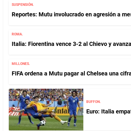
SUSPENSIÓN.
Reportes: Mutu involucrado en agresión a me
ROMA.
Italia: Fiorentina vence 3-2 al Chievo y avanz
MILLONES.
FIFA ordena a Mutu pagar al Chelsea una cifra
BUFFON.
Euro: Italia emp