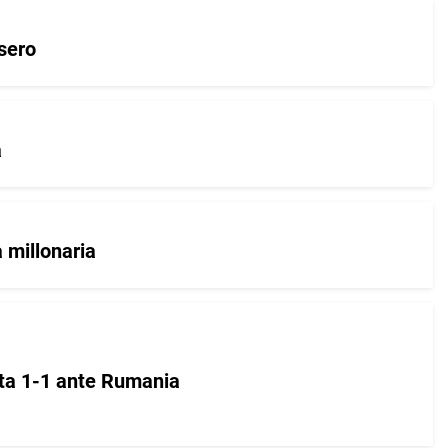
sero
a
 millonaria
ata 1-1 ante Rumania