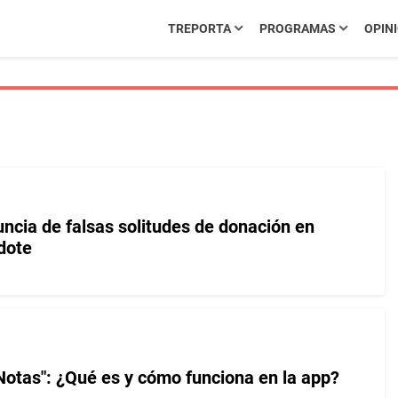
TREPORTA
PROGRAMAS
OPIN
uncia de falsas solitudes de donación en
dote
Notas": ¿Qué es y cómo funciona en la app?