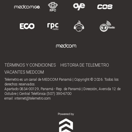
TÉRMINOS Y CONDICIONES
HISTORIA DE TELEMETRO
VACANTES MEDCOM
Telemetro es un canal de MEDCOM Panamá | Copyright © 2026. Todos los
derechos reservados.
Apartado 0834-00129, Panamá - Rep. de Panamá | Dirección, Avenida 12 de
Octubre | Central Telefónica (507) 390-6700
email:
internet@telemetro.com