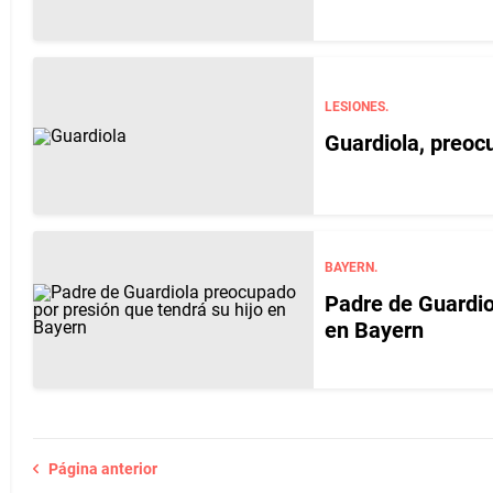
LESIONES.
Guardiola, preoc
BAYERN.
Padre de Guardio
en Bayern
Página anterior