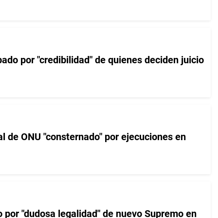
do por "credibilidad" de quienes deciden juicio
al de ONU "consternado" por ejecuciones en
 por "dudosa legalidad" de nuevo Supremo en