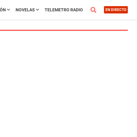
IÓN
NOVELAS
TELEMETRO RADIO
EN DIRECTO