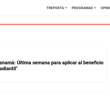
TREPORTA
PROGRAMAS
OPIN
anamá: Última semana para aplicar al beneficio
udiantil"