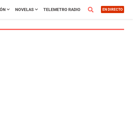
IÓN
NOVELAS
TELEMETRO RADIO
EN DIRECTO