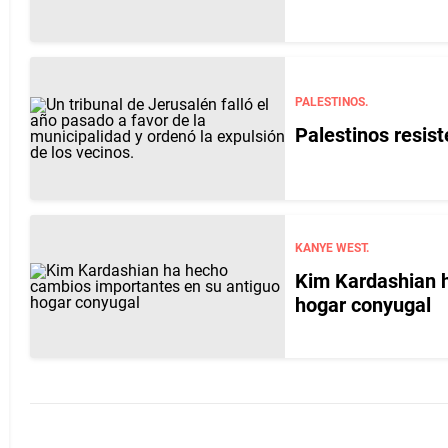
PALESTINOS.
Palestinos resist
KANYE WEST.
Kim Kardashian h
hogar conyugal