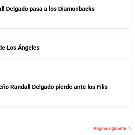
l Delgado pasa a los Diamonbacks
 de Los Ángeles
o Randall Delgado pierde ante los Filis
Página siguiente