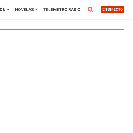
IÓN
NOVELAS
TELEMETRO RADIO
EN DIRECTO