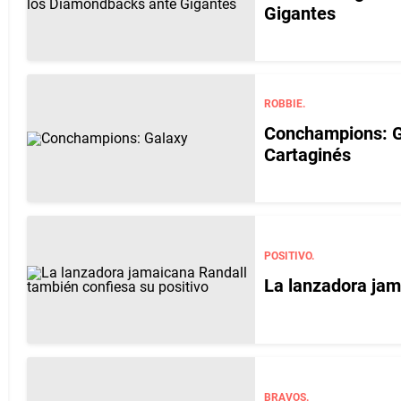
Gigantes
ROBBIE.
Conchampions: Ga
Cartaginés
POSITIVO.
La lanzadora jam
BRAVOS.