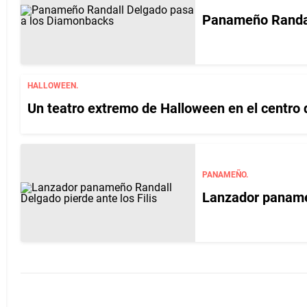
Panameño Randal
HALLOWEEN.
Un teatro extremo de Halloween en el centro
PANAMEÑO.
Lanzador panameñ