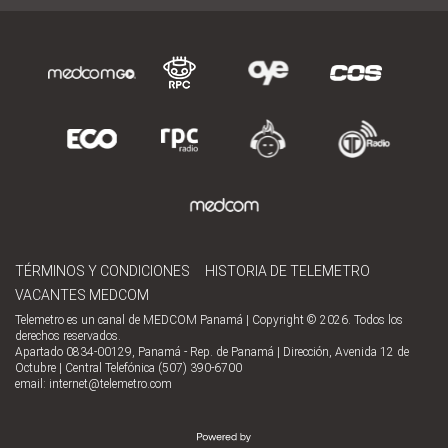
TÉRMINOS Y CONDICIONES
HISTORIA DE TELEMETRO
VACANTES MEDCOM
Telemetro es un canal de MEDCOM Panamá | Copyright © 2026. Todos los
derechos reservados.
Apartado 0834-00129, Panamá - Rep. de Panamá | Dirección, Avenida 12 de
Octubre | Central Telefónica (507) 390-6700
email:
internet@telemetro.com