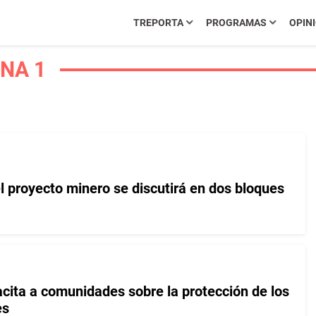
TREPORTA
PROGRAMAS
OPIN
NA 1
l proyecto minero se discutirá en dos bloques
ita a comunidades sobre la protección de los
es