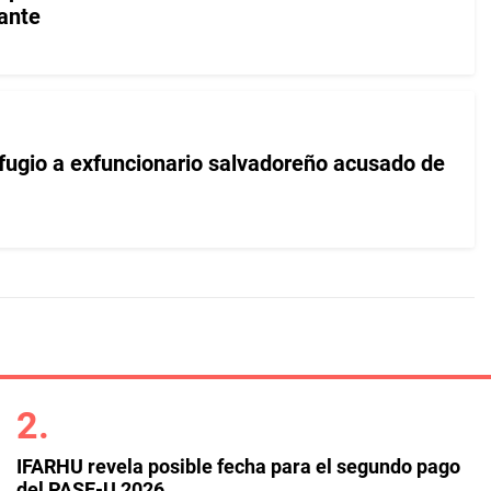
ante
fugio a exfuncionario salvadoreño acusado de
IFARHU revela posible fecha para el segundo pago
del PASE-U 2026