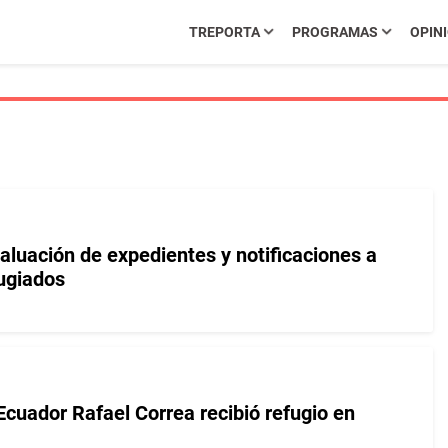
TREPORTA
PROGRAMAS
OPIN
aluación de expedientes y notificaciones a
fugiados
Ecuador Rafael Correa recibió refugio en