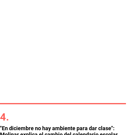
"En diciembre no hay ambiente para dar clase":
Molinar explica el cambio del calendario escolar