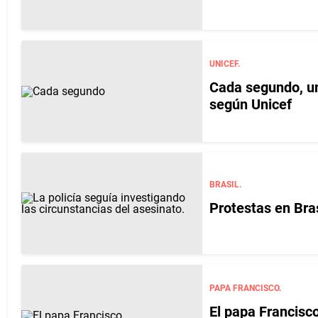
UNICEF.
Cada segundo, un
según Unicef
BRASIL.
Protestas en Bra
PAPA FRANCISCO.
El papa Francisc