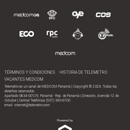
TÉRMINOS Y CONDICIONES
HISTORIA DE TELEMETRO
VACANTES MEDCOM
Telemetro es un canal de MEDCOM Panamá | Copyright © 2026. Todos los
derechos reservados.
Apartado 0834-00129, Panamá - Rep. de Panamá | Dirección, Avenida 12 de
Octubre | Central Telefónica (507) 390-6700
email:
internet@telemetro.com