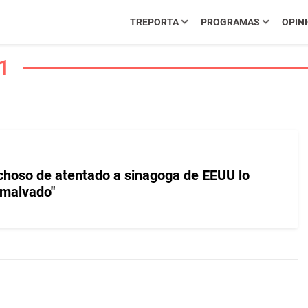
TREPORTA
PROGRAMAS
OPIN
1
hoso de atentado a sinagoga de EEUU lo
"malvado"