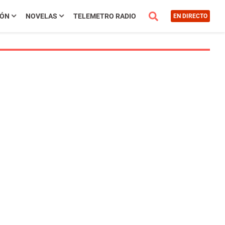
IÓN
NOVELAS
TELEMETRO RADIO
EN DIRECTO