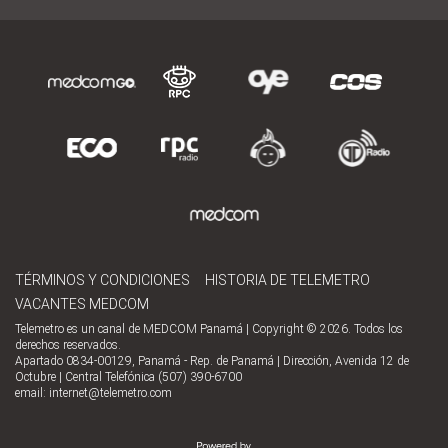
TÉRMINOS Y CONDICIONES
HISTORIA DE TELEMETRO
VACANTES MEDCOM
Telemetro es un canal de MEDCOM Panamá | Copyright © 2026. Todos los
derechos reservados.
Apartado 0834-00129, Panamá - Rep. de Panamá | Dirección, Avenida 12 de
Octubre | Central Telefónica (507) 390-6700
email:
internet@telemetro.com