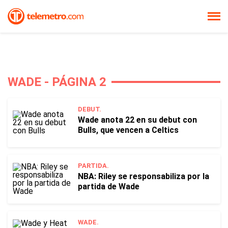
WADE - PÁGINA 2
DEBUT.
Wade anota 22 en su debut con
Bulls, que vencen a Celtics
PARTIDA.
NBA: Riley se responsabiliza por la
partida de Wade
WADE.