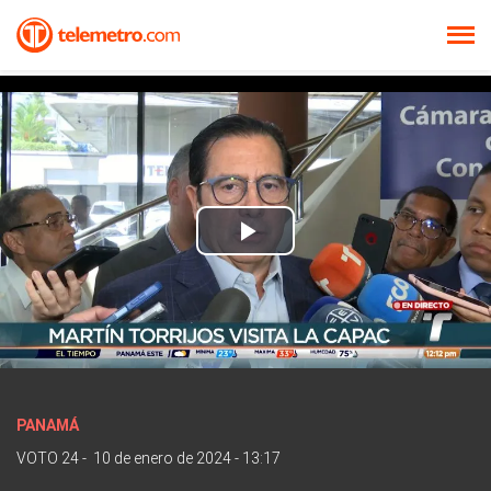
Play
Video
PANAMÁ
VOTO 24
-
10 de enero de 2024 - 13:17