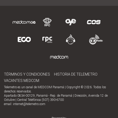
TÉRMINOS Y CONDICIONES
HISTORIA DE TELEMETRO
VACANTES MEDCOM
Telemetro es un canal de MEDCOM Panamá | Copyright © 2026. Todos los
derechos reservados.
Apartado 0834-00129, Panamá - Rep. de Panamá | Dirección, Avenida 12 de
Octubre | Central Telefónica (507) 390-6700
email:
internet@telemetro.com