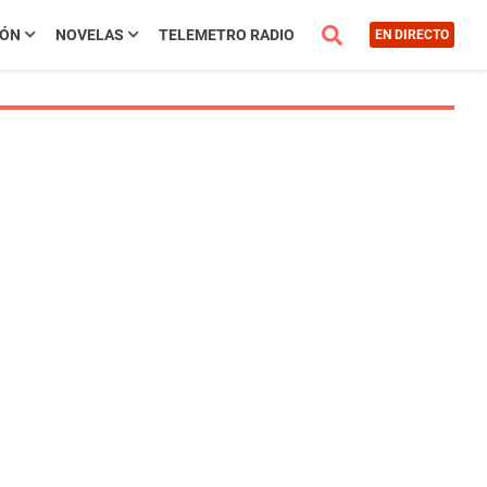
IÓN
NOVELAS
TELEMETRO RADIO
EN DIRECTO