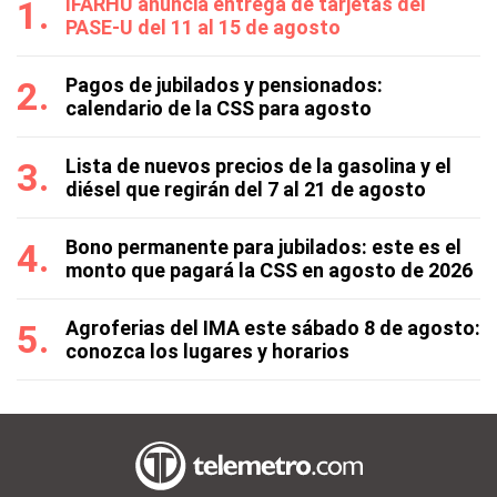
IFARHU anuncia entrega de tarjetas del
PASE-U del 11 al 15 de agosto
Pagos de jubilados y pensionados:
calendario de la CSS para agosto
Lista de nuevos precios de la gasolina y el
diésel que regirán del 7 al 21 de agosto
Bono permanente para jubilados: este es el
monto que pagará la CSS en agosto de 2026
Agroferias del IMA este sábado 8 de agosto:
conozca los lugares y horarios