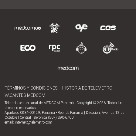
TÉRMINOS Y CONDICIONES
HISTORIA DE TELEMETRO
VACANTES MEDCOM
Telemetro es un canal de MEDCOM Panamá | Copyright © 2026. Todos los
derechos reservados.
Apartado 0834-00129, Panamá - Rep. de Panamá | Dirección, Avenida 12 de
Octubre | Central Telefónica (507) 390-6700
email:
internet@telemetro.com