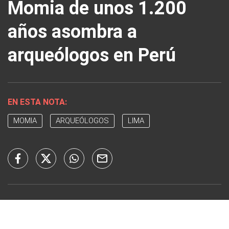
Momia de unos 1.200
años asombra a
arqueólogos en Perú
EN ESTA NOTA:
MOMIA
ARQUEÓLOGOS
LIMA