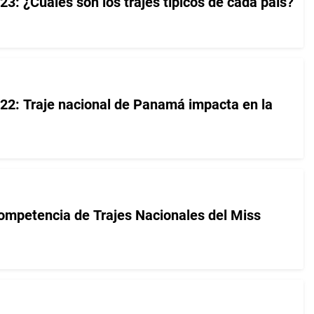
3: ¿Cuáles son los trajes típicos de cada país?
22: Traje nacional de Panamá impacta en la
competencia de Trajes Nacionales del Miss