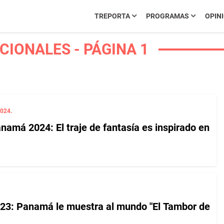
TREPORTA
PROGRAMAS
OPIN
IONALES - PÁGINA 1
024.
namá 2024: El traje de fantasía es inspirado en
23: Panamá le muestra al mundo "El Tambor de