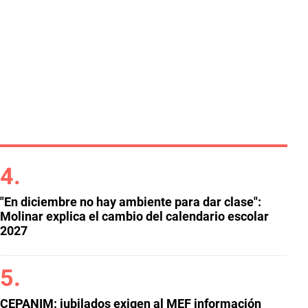
"En diciembre no hay ambiente para dar clase":
Molinar explica el cambio del calendario escolar
2027
CEPANIM: jubilados exigen al MEF información