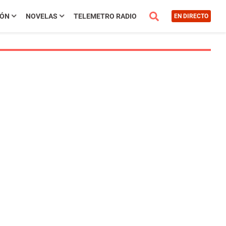
IÓN
NOVELAS
TELEMETRO RADIO
EN DIRECTO