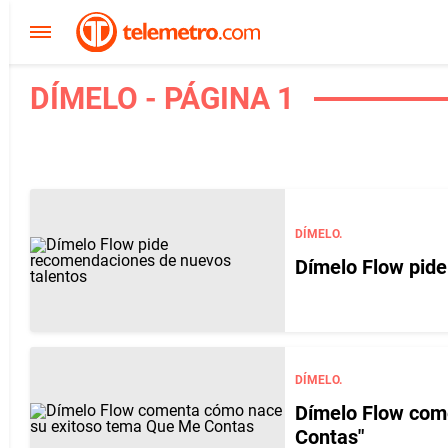
DÍMELO - PÁGINA 1
DÍMELO.
Dímelo Flow pid
DÍMELO.
Dímelo Flow com
Contas"