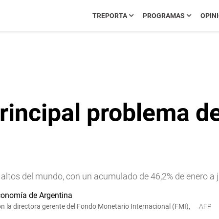
TREPORTA
PROGRAMAS
OPIN
principal problema d
s altos del mundo, con un acumulado de 46,2% de enero a ju
n la directora gerente del Fondo Monetario Internacional (FMI),
AFP