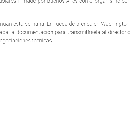
 dólares firmado por Buenos Aires con el organismo con
tinuan esta semana. En rueda de prensa en Washington,
ada la documentación para transmitírsela al directorio
negociaciones técnicas.