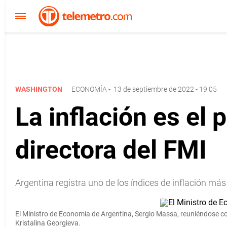
WASHINGTON
ECONOMÍA
-
13 de septiembre de 2022 - 19:05
La inflación es el 
directora del FMI
Argentina registra uno de los índices de inflación má
El Ministro de Economía de Argentina, Sergio Massa, reuniéndose co
Kristalina Georgieva.