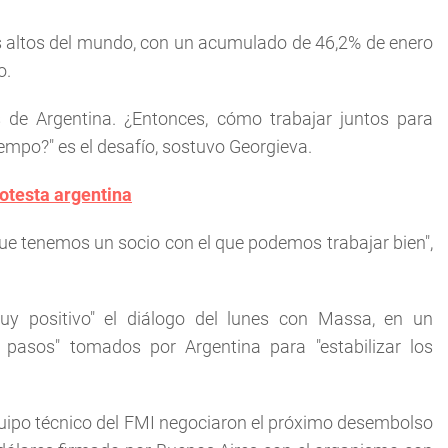
ás altos del mundo, con un acumulado de 46,2% de enero
o.
 de Argentina. ¿Entonces, cómo trabajar juntos para
mpo?" es el desafío, sostuvo Georgieva.
rotesta argentina
que tenemos un socio con el que podemos trabajar bien",
uy positivo" el diálogo del lunes con Massa, en un
pasos" tomados por Argentina para "estabilizar los
quipo técnico del FMI negociaron el próximo desembolso