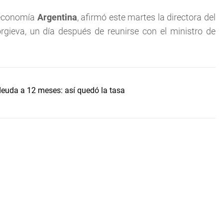
a economía
Argentina
, afirmó este martes la directora del
rgieva, un día después de reunirse con el ministro de
uda a 12 meses: así quedó la tasa