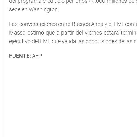
del programa crediticio por unos 44.000 millones de
sede en Washington.
Las conversaciones entre Buenos Aires y el FMI con
Massa estimó que a partir del viernes estará termin
ejecutivo del FMI, que valida las conclusiones de las 
FUENTE:
AFP