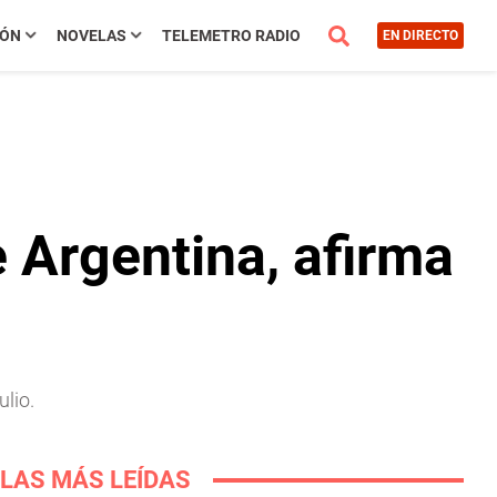
IÓN
NOVELAS
TELEMETRO RADIO
EN DIRECTO
e Argentina, afirma
lio.
LAS MÁS LEÍDAS