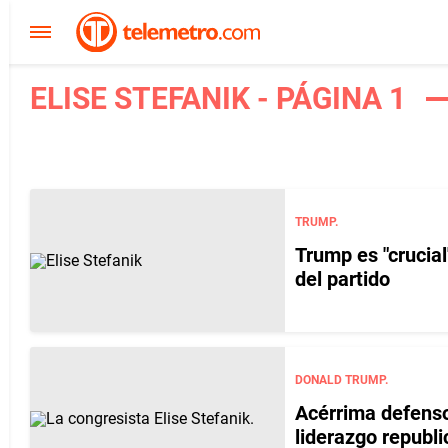
ELISE STEFANIK - PÁGINA 1
TRUMP.
Trump es "crucial
del partido
DONALD TRUMP.
Acérrima defenso
liderazgo republ