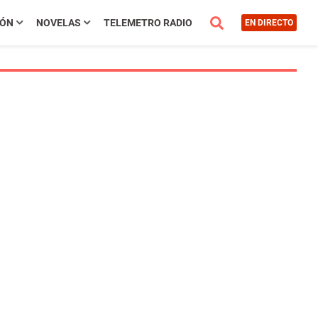
IÓN
NOVELAS
TELEMETRO RADIO
EN DIRECTO