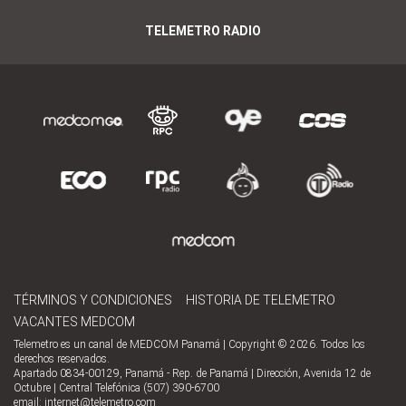
TELEMETRO RADIO
TÉRMINOS Y CONDICIONES
HISTORIA DE TELEMETRO
VACANTES MEDCOM
Telemetro es un canal de MEDCOM Panamá | Copyright © 2026. Todos los
derechos reservados.
Apartado 0834-00129, Panamá - Rep. de Panamá | Dirección, Avenida 12 de
Octubre | Central Telefónica (507) 390-6700
email:
internet@telemetro.com