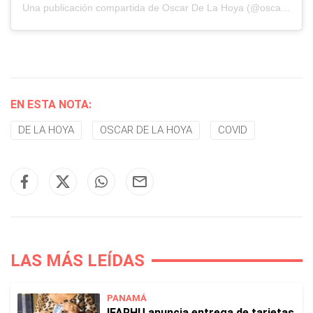
Una publicación compartida de Oscar De La Hoya (@oscardelahoya)
EN ESTA NOTA:
DE LA HOYA
OSCAR DE LA HOYA
COVID
LAS MÁS LEÍDAS
PANAMÁ
IFARHU anuncia entrega de tarjetas