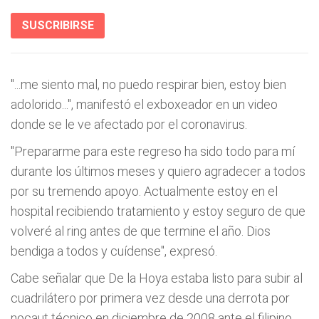
SUSCRIBIRSE
"...me siento mal, no puedo respirar bien, estoy bien
adolorido...", manifestó el exboxeador en un video
donde se le ve afectado por el coronavirus.
"Prepararme para este regreso ha sido todo para mí
durante los últimos meses y quiero agradecer a todos
por su tremendo apoyo. Actualmente estoy en el
hospital recibiendo tratamiento y estoy seguro de que
volveré al ring antes de que termine el año. Dios
bendiga a todos y cuídense", expresó.
Cabe señalar que De la Hoya estaba listo para subir al
cuadrilátero por primera vez desde una derrota por
nocaut técnico en diciembre de 2008 ante el filipino