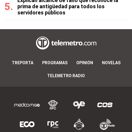
Explican alcance de fallo que reconoce la
prima de antigüedad para todos los
servidores públicos
TREPORTA
PROGRAMAS
OPINIÓN
NOVELAS
TELEMETRO RADIO