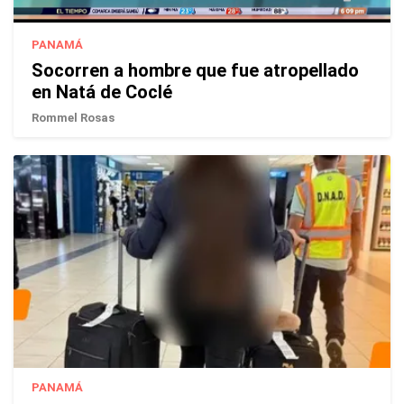
PANAMÁ
Socorren a hombre que fue atropellado
en Natá de Coclé
Rommel Rosas
PANAMÁ