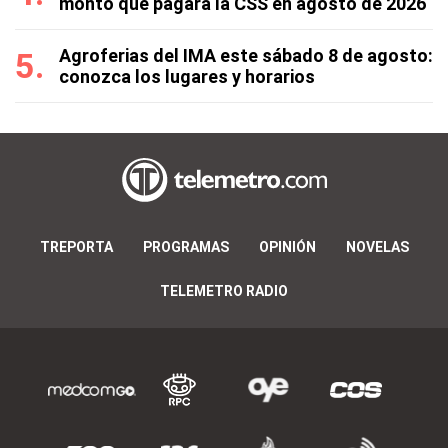
monto que pagará la CSS en agosto de 2026
Agroferias del IMA este sábado 8 de agosto:
conozca los lugares y horarios
TREPORTA
PROGRAMAS
OPINIÓN
NOVELAS
TELEMETRO RADIO