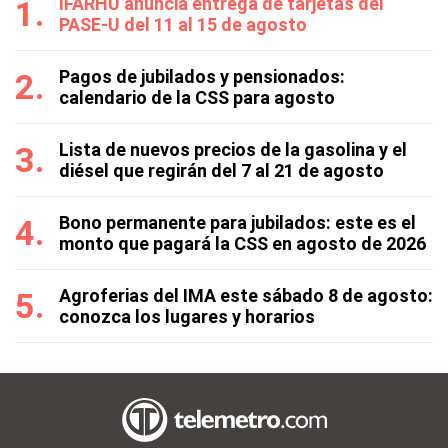
IFARHU anuncia entrega de tarjetas del
PASE-U del 11 al 15 de agosto
Pagos de jubilados y pensionados:
calendario de la CSS para agosto
Lista de nuevos precios de la gasolina y el
diésel que regirán del 7 al 21 de agosto
Bono permanente para jubilados: este es el
monto que pagará la CSS en agosto de 2026
Agroferias del IMA este sábado 8 de agosto:
conozca los lugares y horarios