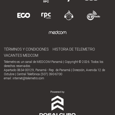
TÉRMINOS Y CONDICIONES
HISTORIA DE TELEMETRO
VACANTES MEDCOM
Telemetro es un canal de MEDCOM Panamá | Copyright © 2026. Todos los
derechos reservados.
Apartado 0834-00129, Panamá - Rep. de Panamá | Dirección, Avenida 12 de
Octubre | Central Telefónica (507) 390-6700
email:
internet@telemetro.com