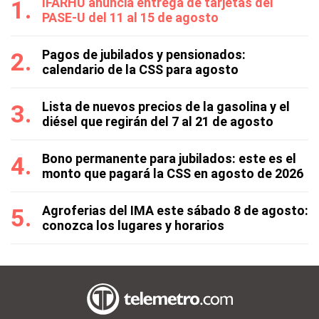
IFARHU anuncia entrega de tarjetas del
PASE-U del 11 al 15 de agosto
Pagos de jubilados y pensionados:
calendario de la CSS para agosto
Lista de nuevos precios de la gasolina y el
diésel que regirán del 7 al 21 de agosto
Bono permanente para jubilados: este es el
monto que pagará la CSS en agosto de 2026
Agroferias del IMA este sábado 8 de agosto:
conozca los lugares y horarios