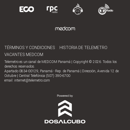
TÉRMINOS Y CONDICIONES
HISTORIA DE TELEMETRO
VACANTES MEDCOM
Telemetro es un canal de MEDCOM Panamá | Copyright © 2026. Todos los
derechos reservados.
Apartado 0834-00129, Panamá - Rep. de Panamá | Dirección, Avenida 12 de
Octubre | Central Telefónica (507) 390-6700
email:
internet@telemetro.com