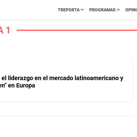
TREPORTA
PROGRAMAS
OPIN
A 1
l liderazgo en el mercado latinoamericano y
ten" en Europa