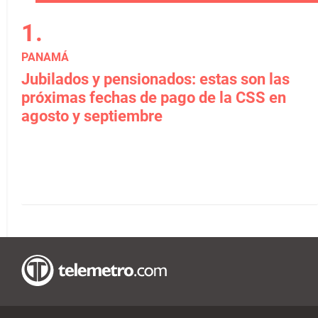
PANAMÁ
Jubilados y pensionados: estas son las
próximas fechas de pago de la CSS en
agosto y septiembre