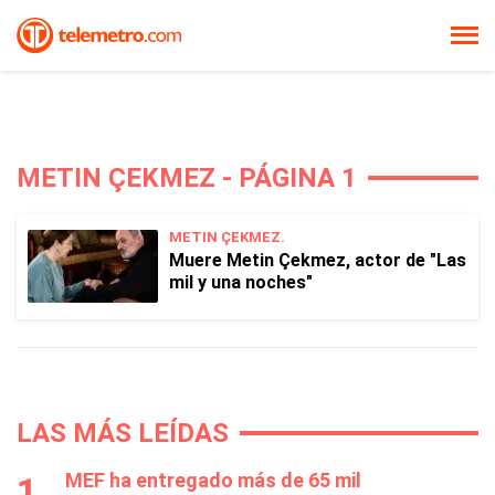
METIN ÇEKMEZ - PÁGINA 1
METIN ÇEKMEZ.
Muere Metin Çekmez, actor de "Las
mil y una noches"
LAS MÁS LEÍDAS
MEF ha entregado más de 65 mil