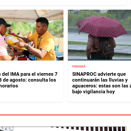
PANAMÁ
 del IMA para el viernes 7
SINAPROC advierte que
8 de agosto: consulta los
continuarán las lluvias y
horarios
aguaceros: estas son las
bajo vigilancia hoy