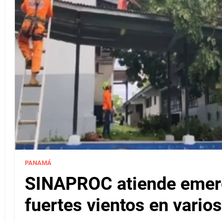
PANAMÁ
SINAPROC atiende emerg
fuertes vientos en varios