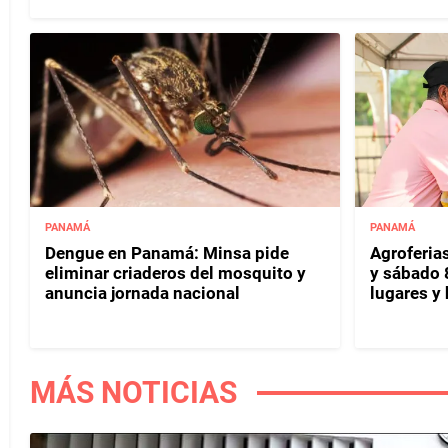
PANAMÁ
PANAMÁ
Dengue en Panamá: Minsa pide
Agroferias
eliminar criaderos del mosquito y
y sábado 
anuncia jornada nacional
lugares y 
MÁS NOTICIAS