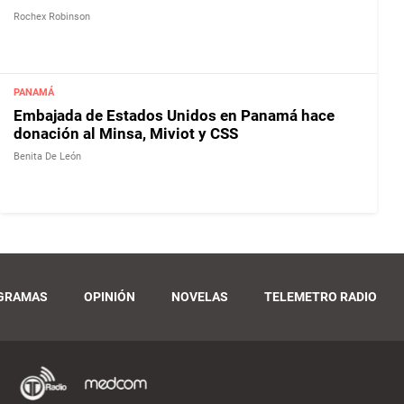
Rochex Robinson
PANAMÁ
Embajada de Estados Unidos en Panamá hace
donación al Minsa, Miviot y CSS
Benita De León
GRAMAS
OPINIÓN
NOVELAS
TELEMETRO RADIO