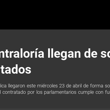
traloría llegan de s
utados
lica llegaron este miércoles 23 de abril de forma s
al contratado por los parlamentarios cumple con f