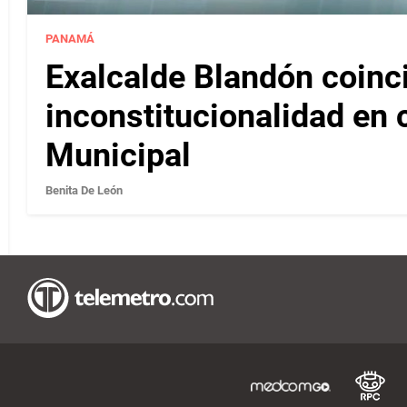
PANAMÁ
Exalcalde Blandón coinc
inconstitucionalidad en c
Municipal
Benita De León