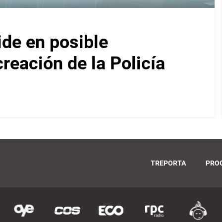
ide en posible
reación de la Policía
TREPORTA
PRO