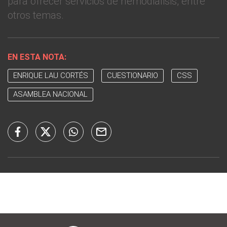
para ofrecer servicios de hemodiálisis, entre
otros temas.
EN ESTA NOTA:
ENRIQUE LAU CORTÉS
CUESTIONARIO
CSS
ASAMBLEA NACIONAL