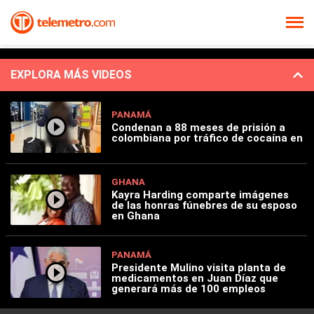
EXPLORA MÁS VIDEOS
PANAMÁ
Condenan a 88 meses de prisión a
colombiana por tráfico de cocaína en
GHANA
Kayra Harding comparte imágenes
de las honras fúnebres de su esposo
en Ghana
PANAMÁ
Presidente Mulino visita planta de
medicamentos en Juan Díaz que
generará más de 100 empleos