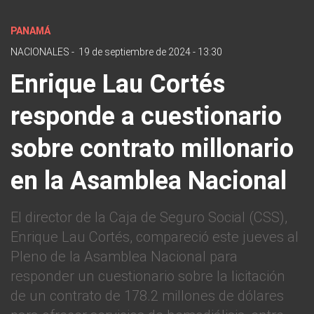
PANAMÁ
NACIONALES
-
19 de septiembre de 2024 - 13:30
Enrique Lau Cortés
responde a cuestionario
sobre contrato millonario
en la Asamblea Nacional
El director de la Caja de Seguro Social (CSS),
Enrique Lau Cortés, compareció este jueves al
Pleno de la Asamblea Nacional para
responder un cuestionario sobre la licitación
de un contrato de 178.2 millones de dólares