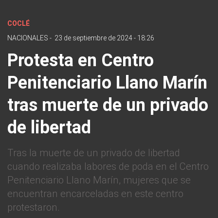
COCLÉ
NACIONALES
-
23 de septiembre de 2024 - 18:26
Protesta en Centro
Penitenciario Llano Marín
tras muerte de un privado
de libertad
Tras la muerte de un privado de libertad
cuando realizaba labores de poda en el Centro
Penitenciario Llano Marín, mujeres que se
encuentran encarceladas en este centro
protestaron.