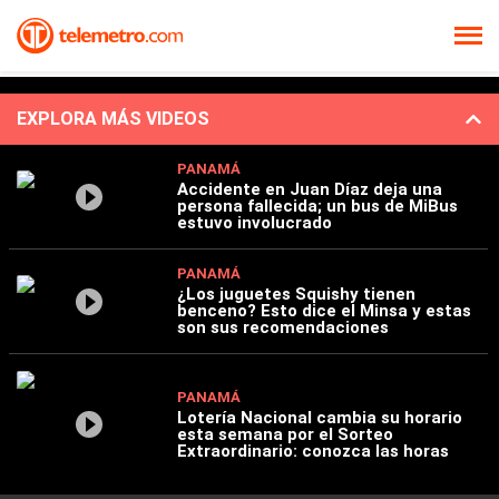
EXPLORA MÁS VIDEOS
PANAMÁ
Accidente en Juan Díaz deja una
persona fallecida; un bus de MiBus
estuvo involucrado
PANAMÁ
¿Los juguetes Squishy tienen
benceno? Esto dice el Minsa y estas
son sus recomendaciones
PANAMÁ
Lotería Nacional cambia su horario
esta semana por el Sorteo
Extraordinario: conozca las horas