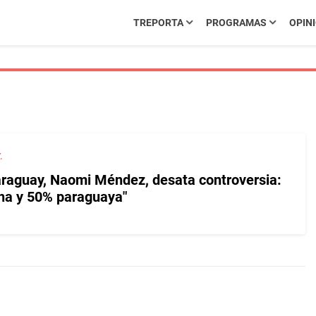
TREPORTA
PROGRAMAS
OPIN
.
raguay, Naomi Méndez, desata controversia:
na y 50% paraguaya"