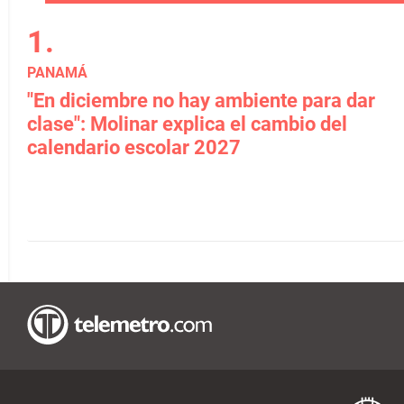
PANAMÁ
"En diciembre no hay ambiente para dar
clase": Molinar explica el cambio del
calendario escolar 2027