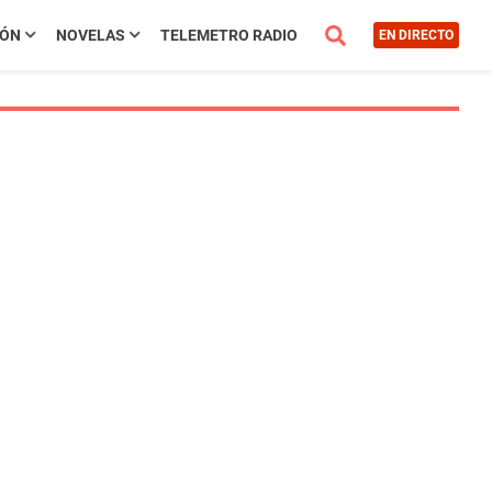
IÓN
NOVELAS
TELEMETRO RADIO
EN DIRECTO