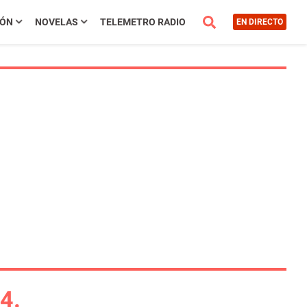
IÓN
NOVELAS
TELEMETRO RADIO
EN DIRECTO