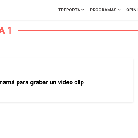
TREPORTA
PROGRAMAS
OPIN
A 1
amá para grabar un video clip