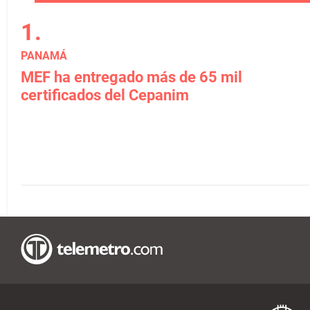
PANAMÁ
MEF ha entregado más de 65 mil
certificados del Cepanim