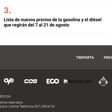
Lista de nuevos precios de la gasolina y el diésel
que regirán del 7 al 21 de agosto
TREPORTA
PRO
MEDCOM
echos reservados.
ubre | Central Telefónica (507) 390-6700