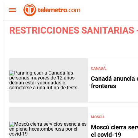
RESTRICCIONES SANITARIAS -
CANADÁ.
Canadá anuncia el
fronteras
MOSCÚ.
Moscú cierra ser
el covid-19