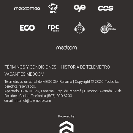
TÉRMINOS Y CONDICIONES
HISTORIA DE TELEMETRO
VACANTES MEDCOM
Telemetro es un canal de MEDCOM Panamá | Copyright © 2026. Todos los
derechos reservados.
Apartado 0834-00129, Panamá - Rep. de Panamá | Dirección, Avenida 12 de
Octubre | Central Telefónica (507) 390-6700
email:
internet@telemetro.com