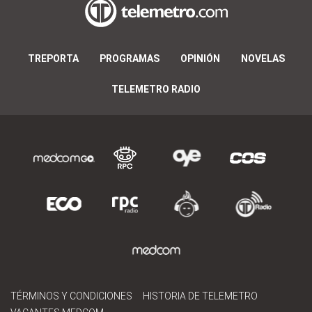
TREPORTA
PROGRAMAS
OPINIÓN
NOVELAS
TELEMETRO RADIO
TÉRMINOS Y CONDICIONES
HISTORIA DE TELEMETRO