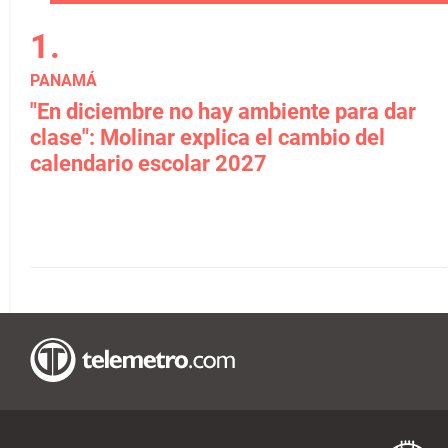
PANAMÁ
"En diciembre no hay ambiente para dar
clase": Molinar explica el cambio del
calendario escolar 2027