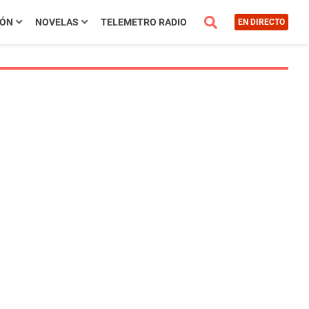
IÓN
NOVELAS
TELEMETRO RADIO
EN DIRECTO