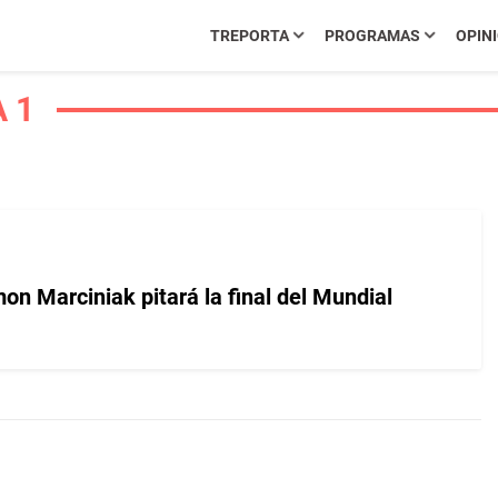
TREPORTA
PROGRAMAS
OPIN
 1
on Marciniak pitará la final del Mundial