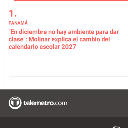
PANAMÁ
"En diciembre no hay ambiente para dar
clase": Molinar explica el cambio del
calendario escolar 2027