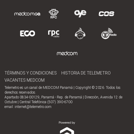
TÉRMINOS Y CONDICIONES
HISTORIA DE TELEMETRO
VACANTES MEDCOM
Telemetro es un canal de MEDCOM Panamá | Copyright © 2026. Todos los
derechos reservados.
Apartado 0834-00129, Panamá - Rep. de Panamá | Dirección, Avenida 12 de
Octubre | Central Telefónica (507) 390-6700
email:
internet@telemetro.com