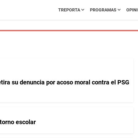
TREPORTA
PROGRAMAS
OPIN
tira su denuncia por acoso moral contra el PSG
ntorno escolar