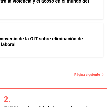
tra la violencia y el acoso en el mundo del
nvenio de la OIT sobre eliminación de
 laboral
Página siguiente