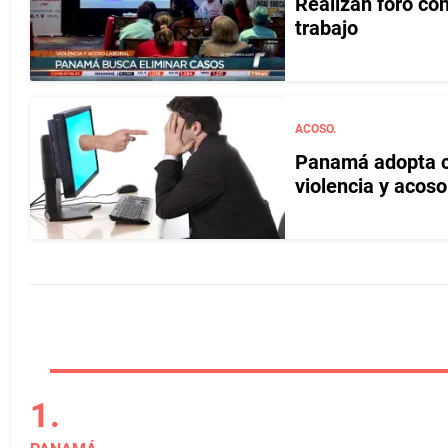
Realizan foro con
trabajo
ACOSO.
Panamá adopta co
violencia y acoso