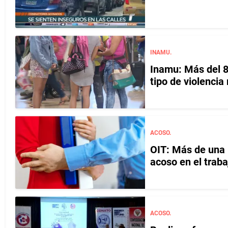
INAMU.
Inamu: Más del 80
tipo de violenci
ACOSO.
OIT: Más de una 
acoso en el traba
ACOSO.