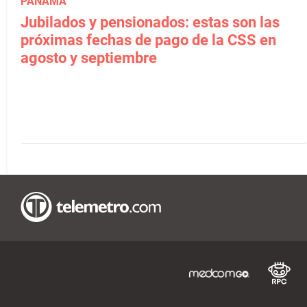
PANAMÁ
Jubilados y pensionados: estas son las
próximas fechas de pago de la CSS en
agosto y septiembre