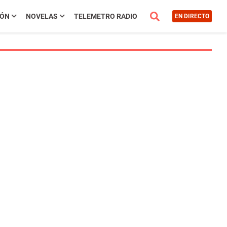
IÓN
NOVELAS
TELEMETRO RADIO
EN DIRECTO