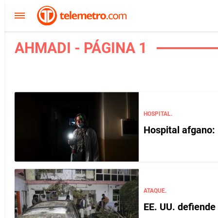
AHMADI - PÁGINA 1
HOSPITAL.
Hospital afgano:
ATAQUE.
EE. UU. defiende