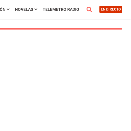
IÓN
NOVELAS
TELEMETRO RADIO
EN DIRECTO