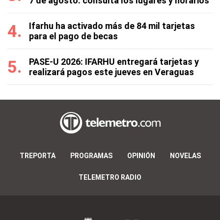
7 de agosto: consulta los lugares y horarios
Ifarhu ha activado más de 84 mil tarjetas
para el pago de becas
PASE-U 2026: IFARHU entregará tarjetas y
realizará pagos este jueves en Veraguas
TREPORTA
PROGRAMAS
OPINIÓN
NOVELAS
TELEMETRO RADIO