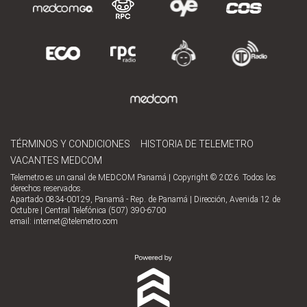
TÉRMINOS Y CONDICIONES
HISTORIA DE TELEMETRO
VACANTES MEDCOM
Telemetro es un canal de MEDCOM Panamá | Copyright © 2026. Todos los
derechos reservados.
Apartado 0834-00129, Panamá - Rep. de Panamá | Dirección, Avenida 12 de
Octubre | Central Telefónica (507) 390-6700
email:
internet@telemetro.com