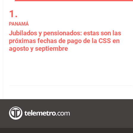
PANAMÁ
Jubilados y pensionados: estas son las
próximas fechas de pago de la CSS en
agosto y septiembre