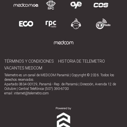
TÉRMINOS Y CONDICIONES
HISTORIA DE TELEMETRO
VACANTES MEDCOM
Telemetro es un canal de MEDCOM Panamá | Copyright © 2026. Todos los
derechos reservados.
Apartado 0834-00129, Panamá - Rep. de Panamá | Dirección, Avenida 12 de
Octubre | Central Telefónica (507) 390-6700
email:
internet@telemetro.com